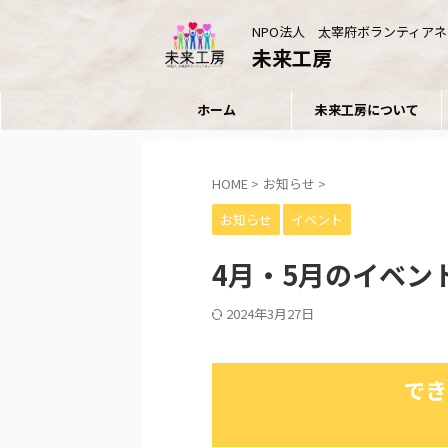
NPO法人 太宰府ボランティア
未来工房
ホーム
未来工房について
HOME
>
お知らせ
>
お知らせ
イベント
4月・5月のイベン
2024年3月27日
でき