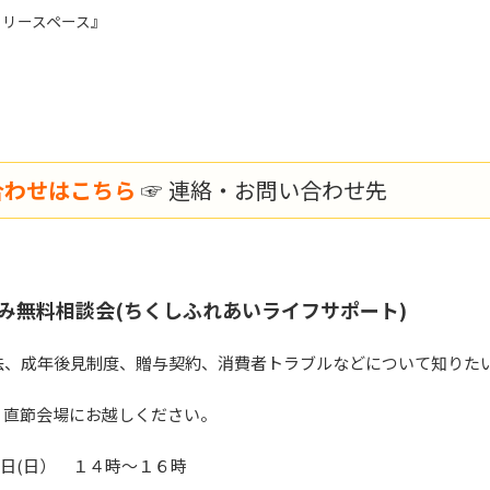
ースペース』
合わせはこちら
☞
連絡・お問い合わせ先
無料相談会(ちくしふれあいライフサポート)
法、成年後見制度、贈与契約、消費者トラブルなどについて知りた
。直節会場にお越しください。
２日(日） １４時～１６時