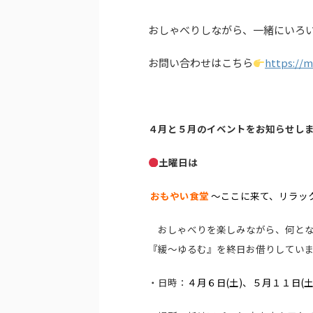
おしゃべりしながら、一緒にいろ
お問い合わせはこちら
https://m
４月と５月のイベントをお知らせし
土曜日は
おもやい食堂
～ここに来て、リラッ
おしゃべりを楽しみながら、何と
『緩～ゆるむ』を終日お借りしてい
・日時：
４月６日(土)、
５月１１日(土