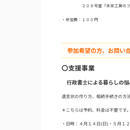
２０８号室『未来工房のフリ
・参加費：１００円
参加希望の方、お問い
〇支
援事業
行政書士による暮らしの悩み
遺言状の作り方、相続手続きの方
＊こちらは予約、料金は不要です
・日時：４月１４日(日)・５月１