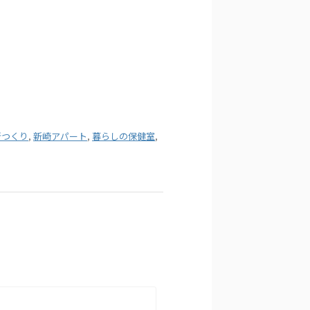
所つくり
,
新崎アパート
,
暮らしの保健室
,