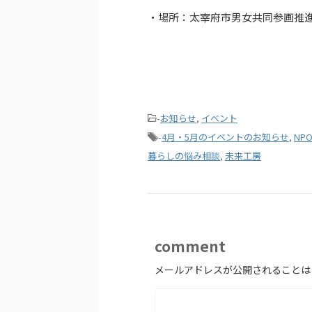
・場所：太宰府市男女共同参画推進
-
お知らせ
,
イベント
-
4月・5月のイベントのお知らせ
,
NP
暮らしの悩み相談
,
未来工房
comment
メールアドレスが公開されることは