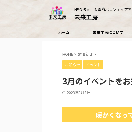
NPO法人 太宰府ボランティア
未来工房
ホーム
未来工房について
HOME
>
お知らせ
>
お知らせ
イベント
3月のイベントを
2023年3月3日
暖かくなっ