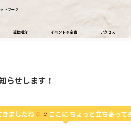
ネットワーク
活動紹介
イベント予定表
アクセス
お知らせします！
てきましたね
ここに
ちょっと立ち寄って