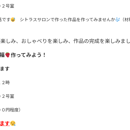
０２号室
活です
シトラスサロンで作った作品を作ってみませんか
（材
を楽しみ、おしゃべりを楽しみ、作品の完成を楽しみま
福
作ってみよう！
します
１２時
０２号室
００円程度）
ます