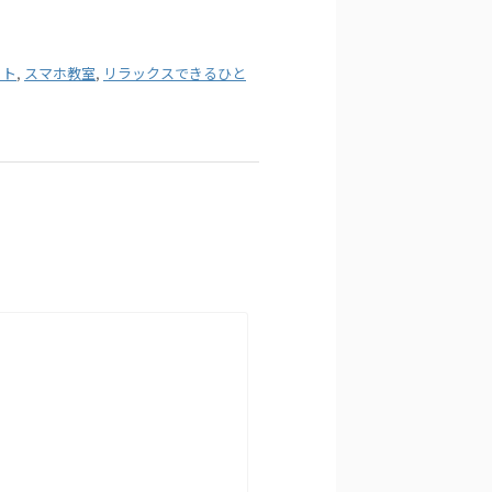
ット
,
スマホ教室
,
リラックスできるひと