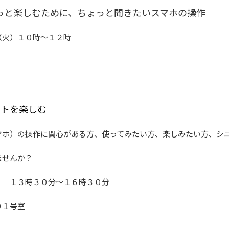
っと楽しむために、ちょっと聞きたいスマホの操作
（火）１０時～１２時
ットを楽しむ
マホ）の操作に関心がある方、使ってみたい方、楽しみたい方、シ
ませんか？
金）
１３時３０分～１６時３０分
０１号室