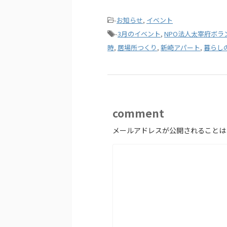
-
お知らせ
,
イベント
-
3月のイベント
,
NPO法人太宰府ボラ
時
,
居場所つくり
,
新崎アパート
,
暮らし
comment
メールアドレスが公開されることは