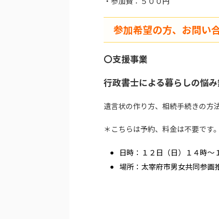
・参加費：５００円
参加希望の方、お問い
〇支
援事業
行政書士による暮らしの悩み
遺言状の作り方、相続手続きの方
＊こちらは予約、料金は不要です
日時：１２日（日）１４時～
場所：太宰府市男女共同参画