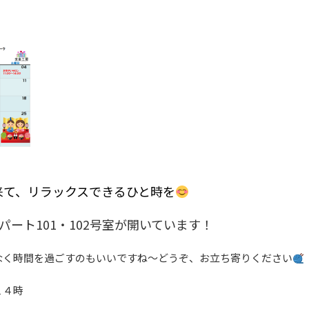
！
来て、リラックスできるひと時を
ート101・102号室が開いています！
なく時間を過ごすのもいいですね～どうぞ、お立ち寄りください
１４時