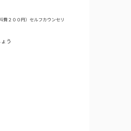
料費２００円）セルフカウンセリ
しょう