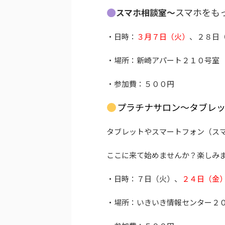
スマホをも
スマホ相談室～
・日時：
３月７日（火）
、２８日
・場所：新崎アパート２１０号室
・参加費：５００円
プラチナサロン～タブレ
タブレットやスマートフォン（ス
ここに来て始めませんか？楽しみ
・日時：７日（火）、
２４日（
・場所：いきいき情報センター２