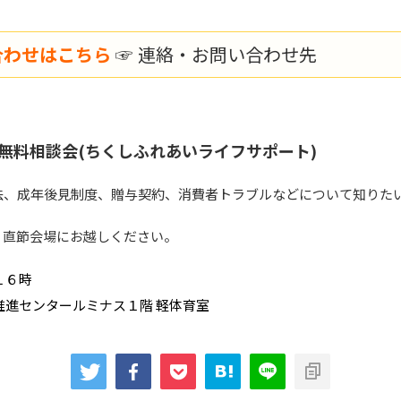
合わせはこちら
☞
連絡・お問い合わせ先
無料相談会(ちくしふれあいライフサポート)
法、成年後見制度、贈与契約、消費者トラブルなどについて知りた
。直節会場にお越しください。
１６時
推進センタールミナス１階 軽体育室