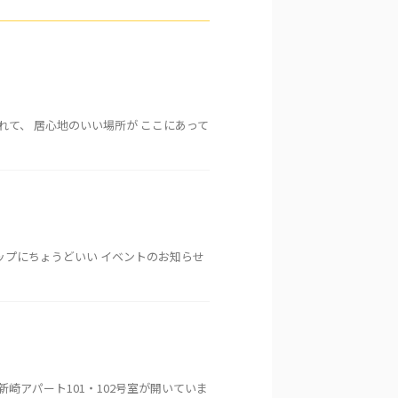
て、 居心地のいい場所が ここにあって
ップにちょうどいい イベントのお知らせ
崎アパート101・102号室が開いていま